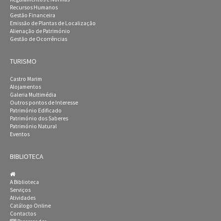
Recursos Humanos
Gestão Financeira
Emissão de Plantas de Localização
Alienação de Património
Gestão de Ocorrências
TURISMO
Castro Marim
Alojamentos
Galeria Multimédia
Outros pontos de Interesse
Património Edificado
Património dos Saberes
Património Natural
Eventos
BIBLIOTECA
A Biblioteca
Serviços
Atividades
Catálogo Online
Contactos