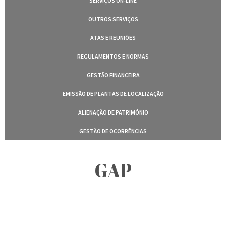
SERVIÇOS ON-LINE
OUTROS SERVIÇOS
ATAS E REUNIÕES
REGULAMENTOS E NORMAS
GESTÃO FINANCEIRA
EMISSÃO DE PLANTAS DE LOCALIZAÇÃO
ALIENAÇÃO DE PATRIMÓNIO
GESTÃO DE OCORRÊNCIAS
GAP