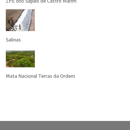
ZPE dos Sapais de Castro Marim
Salinas
Mata Nacional Terras da Ordem