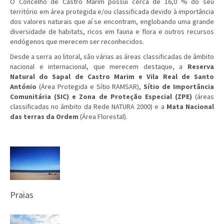
O Concelho de Castro Marim possui cerca de 16,0 % do seu
território em área protegida e/ou classificada devido à importância
dos valores naturais que aí se encontram, englobando uma grande
diversidade de habitats, ricos em fauna e flora e outros recursos
endógenos que merecem ser reconhecidos.
Desde a serra ao litoral, são várias as áreas classificadas de âmbito
nacional e internacional, que merecem destaque, a
Reserva
Natural do Sapal de Castro Marim e Vila Real de Santo
António
(Área Protegida e Sítio RAMSAR),
Sítio de Importância
Comunitária (SIC) e Zona de Proteção Especial (ZPE)
(áreas
classificadas no âmbito da Rede NATURA 2000) e a
Mata Nacional
das terras da Ordem
(Área Florestal).
Praias