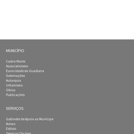
MUNICÍPIO
Castro Marim
Associativismo
Eurocidade do Guadiana
Geminações
Autarquia
Urbanismo
Obras
Publicações
SERVIÇOS
Gabinete de Apoio ao Munícipe
Avisos
Editais
Serviços On-line