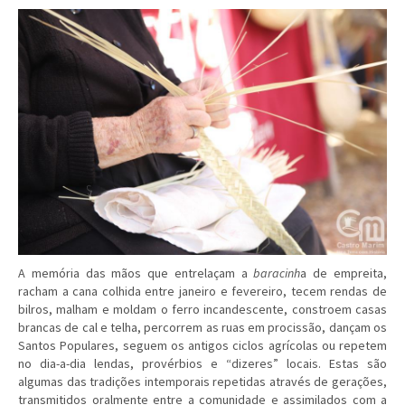
A memória das mãos que entrelaçam a
baracinh
a de empreita,
racham a cana colhida entre janeiro e fevereiro, tecem rendas de
bilros, malham e moldam o ferro incandescente, constroem casas
brancas de cal e telha, percorrem as ruas em procissão, dançam os
Santos Populares, seguem os antigos ciclos agrícolas ou repetem
no dia-a-dia lendas, provérbios e “dizeres” locais. Estas são
algumas das tradições intemporais repetidas através de gerações,
transmitidos oralmente entre a comunidade e assimilados com a