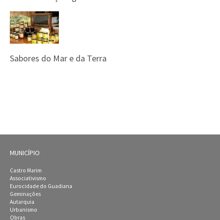
Sabores do Mar e da Terra
MUNICÍPIO
Castro Marim
Associativismo
Eurocidade do Guadiana
Geminações
Autarquia
Urbanismo
Obras