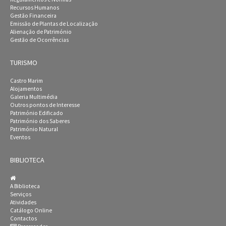
Recursos Humanos
Gestão Financeira
Emissão de Plantas de Localização
Alienação de Património
Gestão de Ocorrências
TURISMO
Castro Marim
Alojamentos
Galeria Multimédia
Outros pontos de Interesse
Património Edificado
Património dos Saberes
Património Natural
Eventos
BIBLIOTECA
A Biblioteca
Serviços
Atividades
Catálogo Online
Contactos