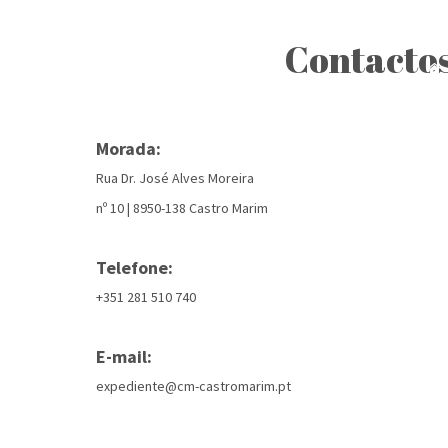
Contacto
Morada:
Rua Dr. José Alves Moreira
nº 10 | 8950-138 Castro Marim
Telefone:
+351 281 510 740
E-mail:
expediente@cm-castromarim.pt