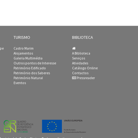
TURISMO
BIBLIOTECA
ipe
Castro Marim
Alojamentos
A Biblioteca
Galeria Multimédia
Serviços
Outros pontos de Interesse
Atividades
Património Edificado
Catálogo Online
Património dos Saberes
Contactos
Património Natural
Pressreader
Eventos