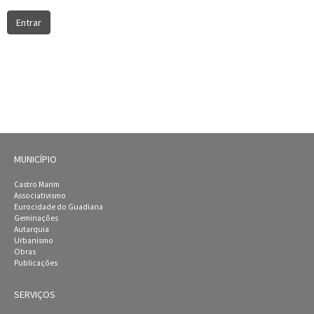
Entrar
MUNICÍPIO
Castro Marim
Associativismo
Eurocidade do Guadiana
Geminações
Autarquia
Urbanismo
Obras
Publicações
SERVIÇOS