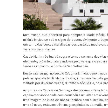
Num mundo que encerrou para sempre a Idade Média, f
milénio iniciou-se sob o signo do desenvolvimento urbano
em torno das cercas muralhadas dos castelos medievais e
terrenos circundantes.
Castro Marim não fugiu à regra e tornou-se numa das vila
elemento, o Castelo, alargando-se pelo vale que o separa
tarde se implantou o Forte de São Sebastião.
Neste vale surgiu, no século XVI, uma Ermida, denominada
pela incapacidade da Matriz da vila, intramuralhas, abriga
visitada por diversas vezes, durante o século XVI, pela O
As visitas da Ordem de Santiago descrevem a Ermida c
capela-mor abobadada com coruchéu e um altar em alvena
uma imagem de vulto de Nossa Senhora com o Menino, em
uma só nave, estavam três imagens pintadas de matiz, um