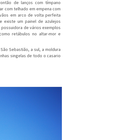
frontão de lanços com tímpano
rcular com telhado em empena com
 vãos em arco de volta perfeita
e existe um painel de azulejos
É possuidora de vários exemplos
 como retábulos no altar-mor e
 São Sebastião, a sul, a moldura
nhas singelas de todo o casario