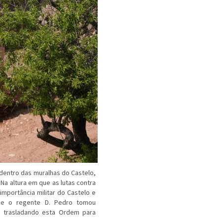
 dentro das muralhas do Castelo,
Na altura em que as lutas contra
mportância militar do Castelo e
que o regente D. Pedro tomou
a, trasladando esta Ordem para