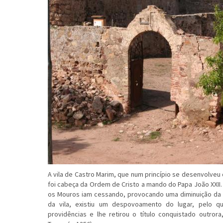
A vila de Castro Marim, que num princípio se desenvolveu
foi cabeça da Ordem de Cristo a mando do Papa João XXII. 
os Mouros iam cessando, provocando uma diminuição da i
da vila, existiu um despovoamento do lugar, pelo 
providências e lhe retirou o título conquistado outror