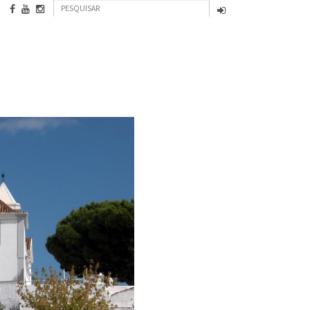
Formulário
Pesquisar
de
INFORMAÇÃO INSTITUCIONAL
CONTACTOS
pesquisa