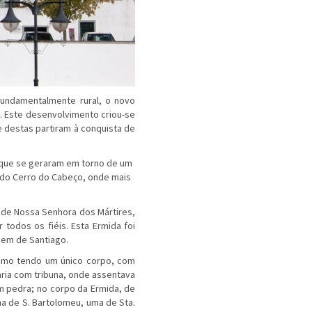
undamentalmente rural, o novo
. Este desenvolvimento criou-se
 destas partiram à conquista de
s que se geraram em torno de um
 do Cerro do Cabeço, o­nde mais
 de Nossa Senhora dos Mártires,
r todos os fiéis. Esta Ermida foi
rdem de Santiago.
omo tendo um único corpo, com
ria com tribuna, onde assentava
 pedra; no corpo da Ermida, de
a de S. Bartolomeu, uma de Sta.