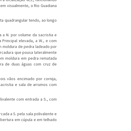
em visualmente, o Rio Guadiana
ta quadrangular tendo, ao longo
a a N. por volume da sacristia e
 Principal elevada, a W., e com
m moldura de pedra ladeado por
ercadura que pousa lateralmente
 com moldura em pedra rematada
tura de duas águas com cruz de
ois vãos encimado por cornija,
acristia e sala de arrumos com
livalente com entrada a S., com
da a S. pela sala polivalente e
cobertura em cúpula e em telhado