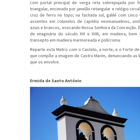
com portal principal de verga reta sobrepujada por 
triangular, encimado por janelão retangular e relógio ci
cruz de ferro no topo; na fachada sul, galilé com cinco
assentes em colunelos de capitéis neomanuelinos, ond
azuis e brancos, evocando Nossa Senhora da Conceição. 
de imaginária do século XVI e XVIII, em madeira, bem
transepto em madeira marmoreada e polícroma.
Reparte esta Matriz com o Castelo, a norte, e o Forte de
que compõe a imagem de Castro Marim, denunciando as li
que os envolve.
Ermida de Santo António