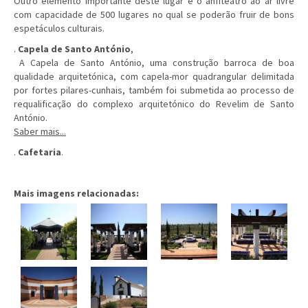
Outro elemento importante deste lugar é o anfiteatro ao ar livre
com capacidade de 500 lugares no qual se poderão fruir de bons
espetáculos culturais.
.
Capela de Santo António
,
A Capela de Santo António, uma construção barroca de boa
qualidade arquitetónica, com capela-mor quadrangular delimitada
por fortes pilares-cunhais, também foi submetida ao processo de
requalificação do complexo arquitetónico do Revelim de Santo
António.
Saber mais...
.
Cafetaria
.
Mais imagens relacionadas: