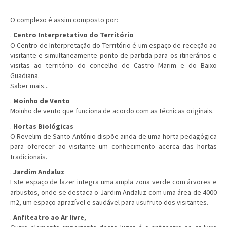
O complexo é assim composto por:
.
Centro Interpretativo do Território
O Centro de Interpretação do Território é um espaço de receção ao
visitante e simultaneamente ponto de partida para os itinerários e
visitas ao território do concelho de Castro Marim e do Baixo
Guadiana.
Saber mais...
.
Moinho de Vento
Moinho de vento que funciona de acordo com as técnicas originais.
.
Hortas Biológicas
O Revelim de Santo António dispõe ainda de uma horta pedagógica
para oferecer ao visitante um conhecimento acerca das hortas
tradicionais.
.
Jardim Andaluz
Este espaço de lazer integra uma ampla zona verde com árvores e
arbustos, onde se destaca o Jardim Andaluz com uma área de 4000
m2, um espaço aprazível e saudável para usufruto dos visitantes.
.
Anfiteatro ao Ar livre
,