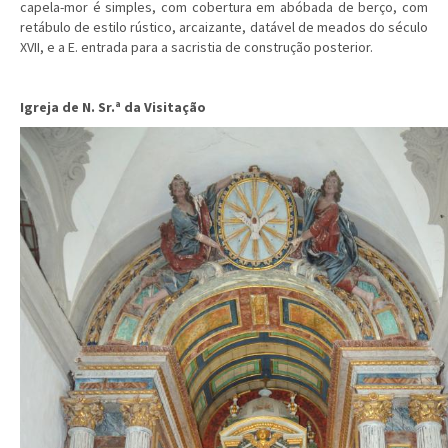
capela-mor é simples, com cobertura em abóbada de berço, com
retábulo de estilo rústico, arcaizante, datável de meados do século
XVII, e a E. entrada para a sacristia de construção posterior.
Igreja de N. Sr.ª da Visitação