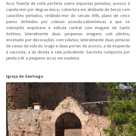
Arco Triunfal de volta perfeita sobre impostas pintadas; acesso à
capela-mor por degrau único; cobertura em abóbada de berço com
caixotões pintados; retábulo-mor do século XVIII, plano de cinco
panos definidos por colunas pseudo-salomónicas a que se
sobrepõe arquitrave e edícula central com imagem de Santo
António; lateralmente duas pequenas imagens sob plintos;
encimado por decorações com volutas; lateralmente duas pinturas
de cenas da vida do orago e duas portas de acesso, a da esquerda
à sacristia, a da direita à sala polivalente. Sacristia composta por
janela a W. e pequeno arcaz em madeira.
Igreja de Santiago