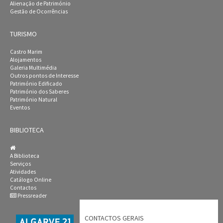
Alienação de Património
Gestão de Ocorrências
TURISMO
Castro Marim
Alojamentos
Galeria Multimédia
Outros pontos de Interesse
Património Edificado
Património dos Saberes
Património Natural
Eventos
BIBLIOTECA
A Biblioteca
Serviços
Atividades
Catálogo Online
Contactos
Pressreader
CONTACTOS GERAIS