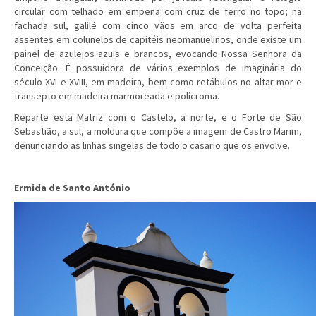
circular com telhado em empena com cruz de ferro no topo; na
fachada sul, galilé com cinco vãos em arco de volta perfeita
assentes em colunelos de capitéis neomanuelinos, onde existe um
painel de azulejos azuis e brancos, evocando Nossa Senhora da
Conceição. É possuidora de vários exemplos de imaginária do
século XVI e XVIII, em madeira, bem como retábulos no altar-mor e
transepto em madeira marmoreada e polícroma.
Reparte esta Matriz com o Castelo, a norte, e o Forte de São
Sebastião, a sul, a moldura que compõe a imagem de Castro Marim,
denunciando as linhas singelas de todo o casario que os envolve.
Ermida de Santo António