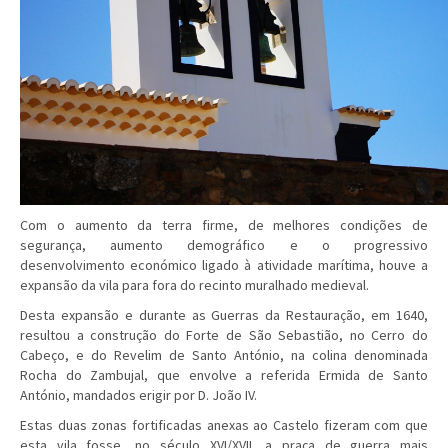
Com o aumento da terra firme, de melhores condições de
segurança, aumento demográfico e o progressivo
desenvolvimento económico ligado à atividade marítima, houve a
expansão da vila para fora do recinto muralhado medieval.
Desta expansão e durante as Guerras da Restauração, em 1640,
resultou a construção do Forte de São Sebastião, no Cerro do
Cabeço, e do Revelim de Santo António, na colina denominada
Rocha do Zambujal, que envolve a referida Ermida de Santo
António, mandados erigir por D. João IV.
Estas duas zonas fortificadas anexas ao Castelo fizeram com que
esta vila fosse, no século XVI/XVII, a praça de guerra mais