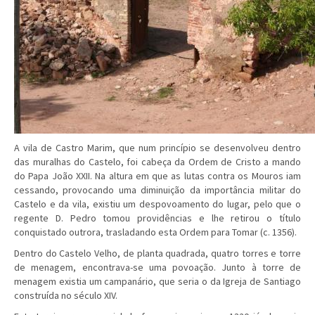
A vila de Castro Marim, que num princípio se desenvolveu dentro
das muralhas do Castelo, foi cabeça da Ordem de Cristo a mando
do Papa João XXII. Na altura em que as lutas contra os Mouros iam
cessando, provocando uma diminuição da importância militar do
Castelo e da vila, existiu um despovoamento do lugar, pelo que o
regente D. Pedro tomou providências e lhe retirou o título
conquistado outrora, trasladando esta Ordem para Tomar (c. 1356).
Dentro do Castelo Velho, de planta quadrada, quatro torres e torre
de menagem, encontrava-se uma povoação. Junto à torre de
menagem existia um campanário, que seria o da Igreja de Santiago
construída no século XIV.