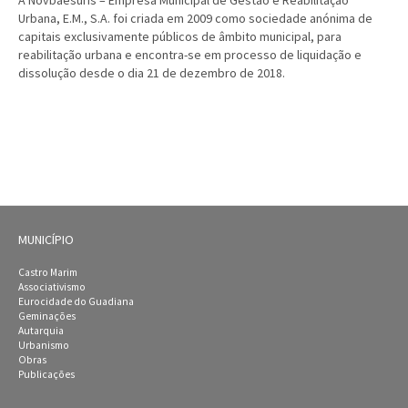
A Novbaesuris – Empresa Municipal de Gestão e Reabilitação
Urbana, E.M., S.A. foi criada em 2009 como sociedade anónima de
capitais exclusivamente públicos de âmbito municipal, para
reabilitação urbana e encontra-se em processo de liquidação e
dissolução desde o dia 21 de dezembro de 2018.
MUNICÍPIO
Castro Marim
Associativismo
Eurocidade do Guadiana
Geminações
Autarquia
Urbanismo
Obras
Publicações